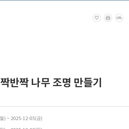
반짝반짝 나무 조명 만들기
월) ~ 2025-12-05(금)