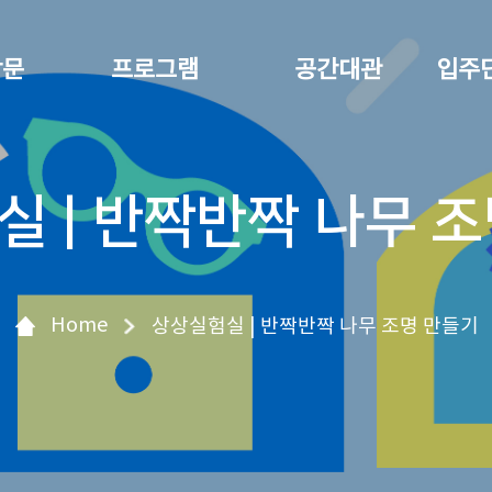
방문
프로그램
공간대관
입주
 | 반짝반짝 나무 
Home
상상실험실 | 반짝반짝 나무 조명 만들기