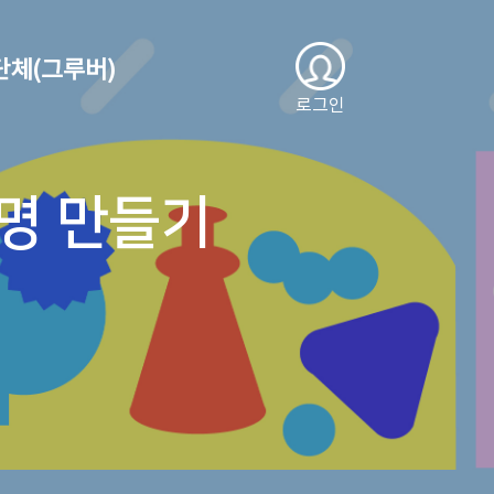
단체(그루버)
로그인
조명 만들기