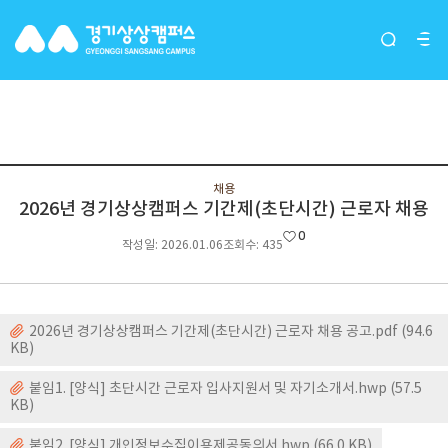
소개 · 방문
채용
2026년 경기상상캠퍼스 기간제(초단시간) 근로자 채용
0
작성일: 2026.01.06
조회수: 435
2026년 경기상상캠퍼스 기간제(초단시간) 근로자 채용 공고.pdf (94.6
KB)
붙임1. [양식] 초단시간 근로자 입사지원서 및 자기소개서.hwp (57.5
KB)
붙임2. [양식] 개인정보수집이용제공동의서.hwp (66.0 KB)