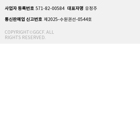
사업자 등록번호
571-82-00584
대표자명
유정주
통신판매업 신고번호
제2025-수원권선-0544호
COPYRIGHT©GGCF. ALL
RIGHTS RESERVED.