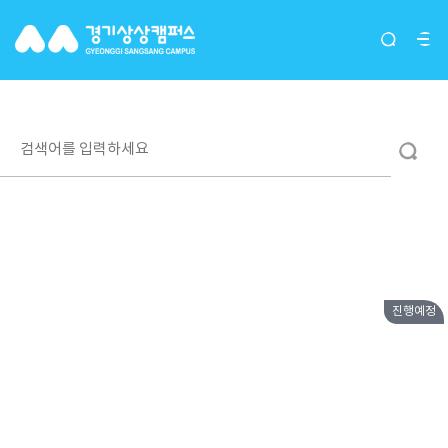
입주단체(그루버)
진행예정