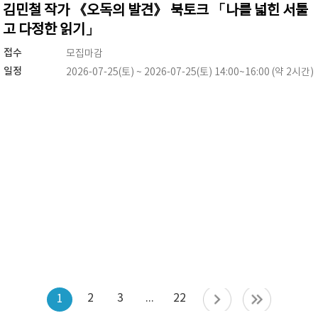
김민철 작가 《오독의 발견》 북토크 「나를 넓힌 서툴
고 다정한 읽기」
접수
모집마감
일정
2026-07-25(토) ~ 2026-07-25(토) 14:00~16:00 (약 2시간)
2
3
...
22
1