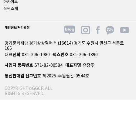
아카이브
직원소개
개인정보 처리방침
경기문화재단 경기상상캠퍼스 (16614) 경기도 수원시 권선구 서둔로
166
대표전화
031-296-1980
팩스번호
031-296-1890
사업자 등록번호
571-82-00584
대표자명
유정주
통신판매업 신고번호
제2025-수원권선-0544호
COPYRIGHT©GGCF. ALL
RIGHTS RESERVED.