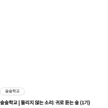
숲숲학교
숲숲학교 | 들리지 않는 소리: 귀로 듣는 숲 (1기)