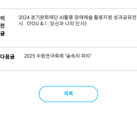
2024 경기문화재단 AI활용 장애예술 활동지원 성과공유전
이
시 《YOU & I : 당신과 나의 인사》
전
글
2025 수원연극축제 '숲속의 파티'
다음글
목록