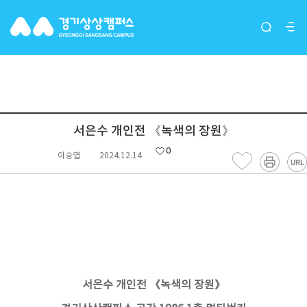
대관행사
서은수 개인전 《녹색의 장원》
0
이승엽
2024.12.14
서은수 개인전 《녹색의 장원》