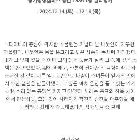
경기상상캠퍼스 공간 1986 1층 멀티벙커
2024.12.14 (토) – 12.19 (목)
“ 타이베이 중심에 위치한 식물원을 거닐다 본 나뭇잎이 자꾸만
떠올랐다. 나뭇잎은 몸을 웅크리고 누운 사슴의 몸처럼 커다랬다.
내가 그 앞에 섰을 때 이미 그의 몸은 둥글게 말려 그 품에 깊은 공
백을 안고 있었다. 빛이 바래고, 수분이 날아간 뒤 금방이라도 바
스러질 것 같이 마른 잎. 그 안으로 바람이 스며들어 잎사귀 안에
서 약한 떨림을 만들어냈다. 그 잎은 마치 울림을 품고 있는 악기
처럼 소리 없는 공명을 가지고 있었다. 노래는 음표와 침묵 사이
에서 탄생하듯, 모든 것이 사라지기 직전의 순간을 마주했을 때
노래하는 상태가 가능해졌다.”_작가노트 중 발췌