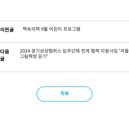
책속의책 9월 어린이 프로그램
이전글
2024 경기상상캠퍼스 입주단체 연계 협력 지원사업 '겨울
다음
그림책방 온기'
글
목록