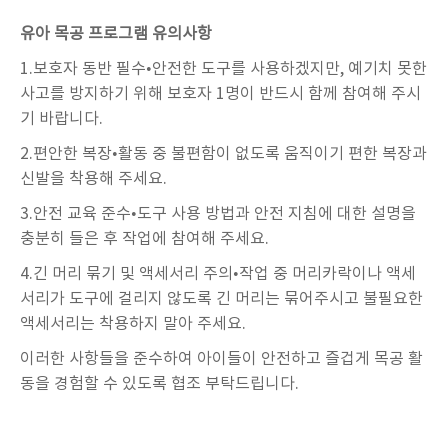
유아 목공 프로그램 유의사항
1.
보호자 동반 필수•안전한 도구를 사용하겠지만
,
예기치 못한
사고를 방지하기 위해 보호자
1
명이 반드시 함께 참여해 주시
기 바랍니다
.
2.
편안한 복장•활동 중 불편함이 없도록 움직이기 편한 복장과
신발을 착용해 주세요
.
3.
안전 교육 준수•도구 사용 방법과 안전 지침에 대한 설명을
충분히 들은 후 작업에 참여해 주세요
.
4.
긴 머리 묶기 및 액세서리 주의•작업 중 머리카락이나 액세
서리가 도구에 걸리지 않도록 긴 머리는 묶어주시고 불필요한
액세서리는 착용하지 말아 주세요
.
이러한 사항들을 준수하여 아이들이 안전하고 즐겁게 목공 활
동을 경험할 수 있도록 협조 부탁드립니다.