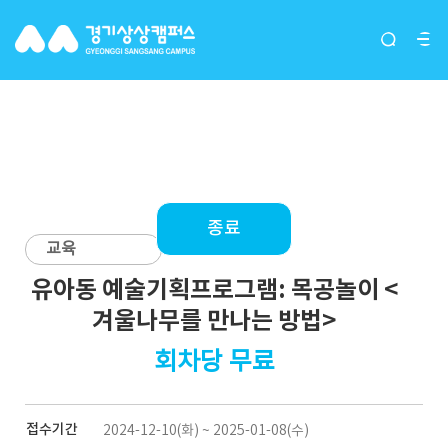
입주단체(그루버)
종료
교육
유아동 예술기획프로그램: 목공놀이 <
겨울나무를 만나는 방법>
회차당 무료
접수기간
2024-12-10(화) ~ 2025-01-08(수)