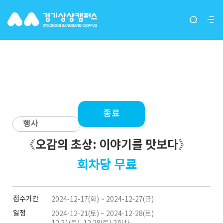
입주단체(그루버)
종료
행사
《오감의 초상: 이야기를 맛보다》
회차당 무료
접수기간
2024-12-17(화) ~ 2024-12-27(금)
일정
2024-12-21(토) ~ 2024-12-28(토)