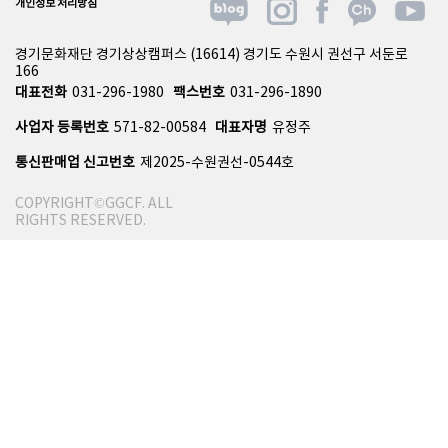
개인정보 처리방침
경기문화재단 경기상상캠퍼스 (16614) 경기도 수원시 권선구 서둔로
166
대표전화
031-296-1980
팩스번호
031-296-1890
사업자 등록번호
571-82-00584
대표자명
유정주
통신판매업 신고번호
제2025-수원권선-0544호
COPYRIGHT©GGCF. ALL
RIGHTS RESERVED.