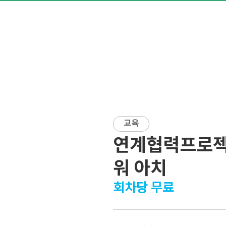
교육
연계협력프로젝
워 아치
회차당 무료