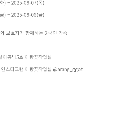
화) ~ 2025-08-07(목)
금) ~ 2025-08-08(금)
녀와 보호자가 함께하는 2~4인 가족
손살이공방5호 아랑꽃작업실
88 인스타그램 아랑꽃작업실 @arang_ggot