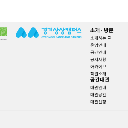
소개 · 방문
소개하는 글
운영안내
공간안내
공지사항
아카이브
직원소개
공간대관
대관안내
대관공간
대관신청