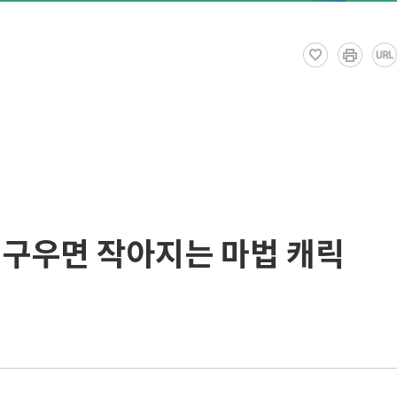
'구우면 작아지는 마법 캐릭