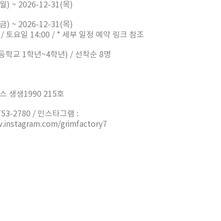
월) ~ 2026-12-31(목)
금) ~ 2026-12-31(목)
 / 토요일 14:00 / * 세부 일정 예약 링크 참조
등학교 1학년~4학년) / 선착순 8명
 생생1990 215호
753-2780 / 인스타그램 :
.instagram.com/grimfactory7