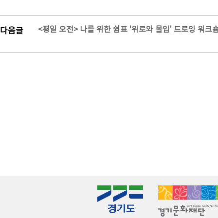
<평일 오전> 나를 위한 쉼표 '위로와 몰입' 드로잉 워크
다음글