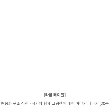
[타임 테이블]
<뽕뽕화 구출 작전> 작가와 함께 그림책에 대한 이야기 나누기 (20분