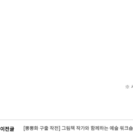
※ 
[뽕뽕화 구출 작전] 그림책 작가와 함께하는 예술 워크숍
이전글