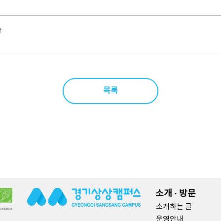
숍
목록
소개 · 방문
소개하는 글
운영안내