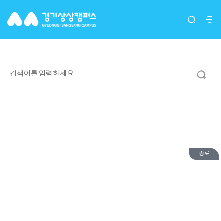
입주단체(그루버)
종료