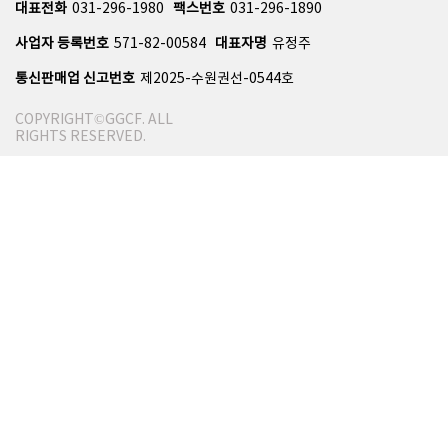
대표전화
031-296-1980
팩스번호
031-296-1890
사업자 등록번호
571-82-00584
대표자명
유정주
통신판매업 신고번호
제2025-수원권선-0544호
COPYRIGHT©GGCF. ALL
RIGHTS RESERVED.