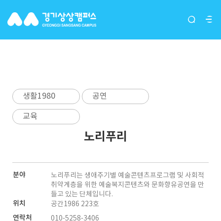
입주단체(그루버)
생활1980
공연
교육
노리푸리
분야
노리푸리는 생애주기별 예술콘텐츠프로그램 및 사회적
취약계층을 위한 예술복지콘텐츠와 문화향유공연을 만
들고 있는 단체입니다.
위치
공간1986 223호
연락처
010-5258-3406