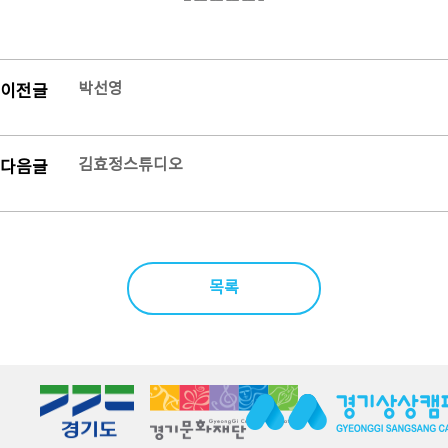
박선영
이전글
김효정스튜디오
다음글
목록