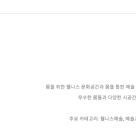
몸을 위한 웰니스 문화공간과 몸을 통한 예술
무수한 몸들과 다양한 시공
주요 카테고리
:
웰니스예술
,
예술