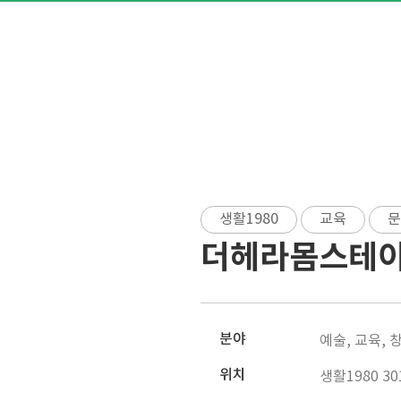
생활1980
교육
문
더헤라몸스테
분야
예술, 교육, 
위치
생활1980 3