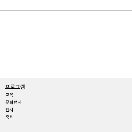
프로그램
교육
문화행사
전시
축제