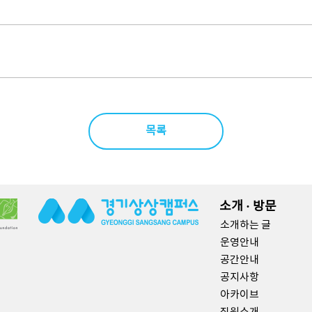
목록
소개 · 방문
소개하는 글
운영안내
공간안내
공지사항
아카이브