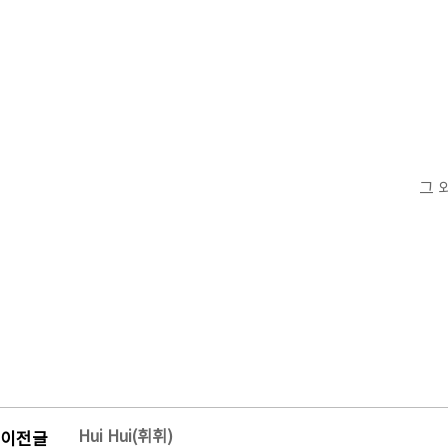
그 
Hui Hui(휘휘)
이전글