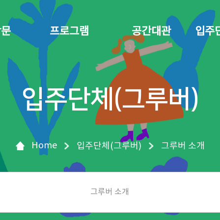
방문
프로그램
공간대관
입주
입주단체(그루버)
Home
입주단체(그루버)
그루버 소개
그루버 소개