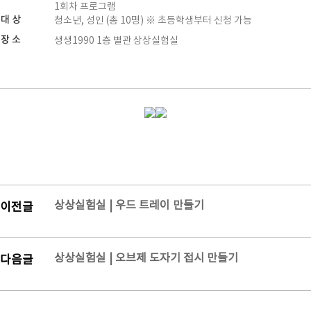
1회차 프로그램
대 상
청소년, 성인 (총 10명) ※ 초등학생부터 신청 가능
장 소
생생1990 1층 별관 상상실험실
상상실험실 | 우드 트레이 만들기
이전글
상상실험실 | 오브제 도자기 접시 만들기
다음글