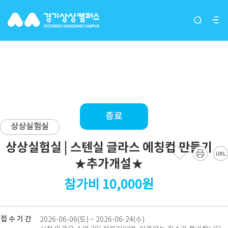
상상실험실 | 스텐실 글라스 에
칭컵 만들기 ★추가개설★
종료
상상실험실
상상실험실 | 스텐실 글라스 에칭컵 만들기
★추가개설★
참가비 10,000원
접 수 기 간
2026-06-06(토) ~ 2026-06-24(수)