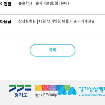
숲숲학교 | 숲사이클링: 봄 (유아)
이전글
상상실험실 | 타일 냄비받침 만들기 ★추가개설★
다음글
목록