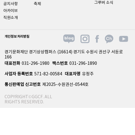
그루버 소식
공지사항
축제
아카이브
직원소개
개인정보 처리방침
경기문화재단 경기상상캠퍼스 (16614) 경기도 수원시 권선구 서둔로
166
대표전화
031-296-1980
팩스번호
031-296-1890
사업자 등록번호
571-82-00584
대표자명
유정주
통신판매업 신고번호
제2025-수원권선-0544호
COPYRIGHT©GGCF. ALL
RIGHTS RESERVED.