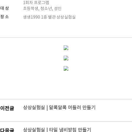
1회차 프로그램
대 상
초등학생, 청소년, 성인
장 소
생생1990 1층 별관 상상실험실
상상실험실 | 알록달록 머들러 만들기
이전글
상상실험실 | 타일 냄비받침 만들기
다음글