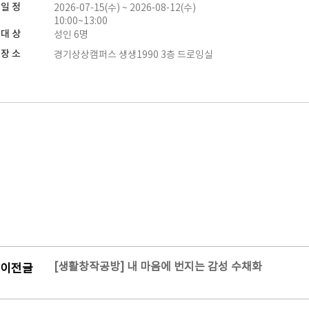
일 정
2026-07-15(수) ~ 2026-08-12(수)
10:00~13:00
대 상
성인 6명
장 소
경기상상캠퍼스 생생1990 3층 드로잉실
[생활창작공방] 내 마음에 번지는 감성 수채화
이전글