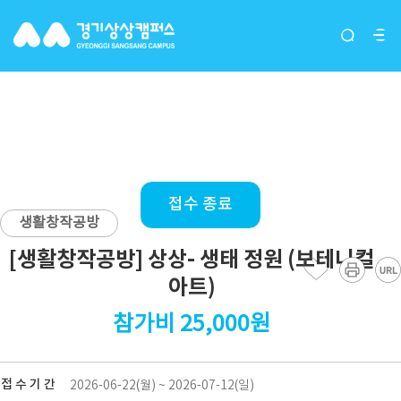
[생활창작공방] 상상- 생태 정
원 (보테니컬아트)
접수 종료
생활창작공방
[생활창작공방] 상상- 생태 정원 (보테니컬
아트)
참가비 25,000원
접 수 기 간
2026-06-22(월) ~ 2026-07-12(일)