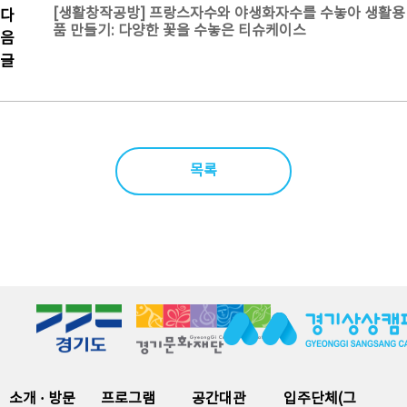
[생활창작공방] 프랑스자수와 야생화자수를 수놓아 생활용
다
품 만들기: 다양한 꽃을 수놓은 티슈케이스
음
글
목록
소개 · 방문
프로그램
공간대관
입주단체(그