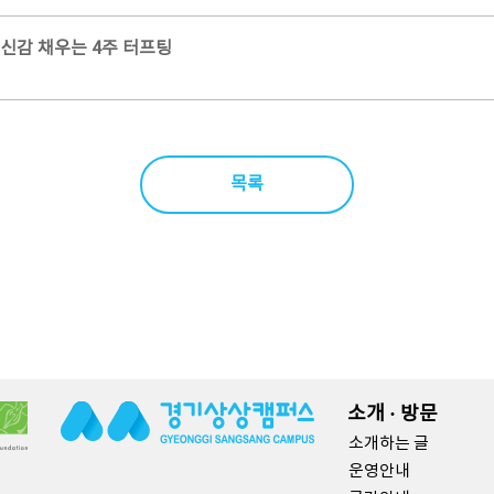
자신감 채우는 4주 터프팅
목록
소개 · 방문
소개하는 글
운영안내