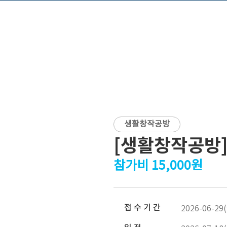
생활창작공방
[생활창작공방
참가비 15,000원
접 수 기 간
2026-06-29(