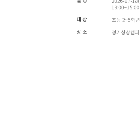
일 정
2026-07-18(
13:00~15:00
대 상
초등 2~5학년
장 소
경기상상캠퍼스