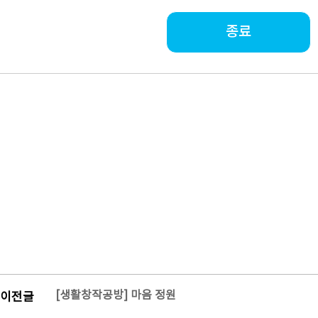
종료
[생활창작공방] 마음 정원
이전글