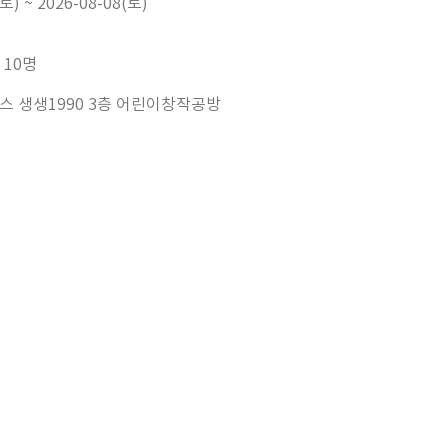
토) ~ 2026-08-08(토)
 10명
 생생1990 3층 어린이창작공방