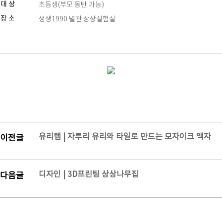
대 상
초등생(부모 동반 가능)
장 소
생생1990 별관 상상실험실
유리랩 | 자투리 유리와 타일로 만드는 모자이크 액자
이전글
디자인 | 3D프린팅 상상나무집
다음글