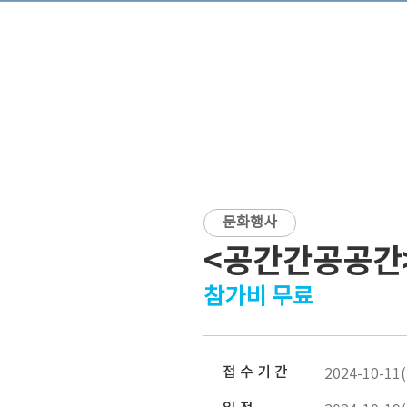
문화행사
<공간간공공간>
참가비 무료
접 수 기 간
2024-10-11(