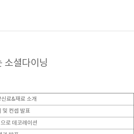
는 소셜다이닝
향신료&재료 소개
 및 컨셉 발표
핑으로 데코레이션