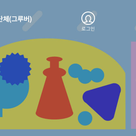
단체(그루버)
로그인