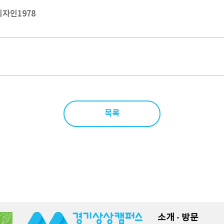
디자인1978
목록
소개 · 방문