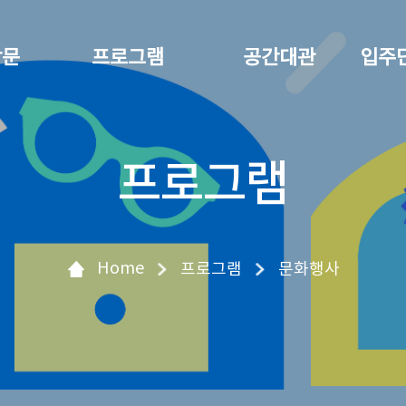
방문
프로그램
공간대관
입주
프로그램
Home
프로그램
문화행사