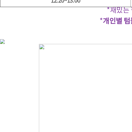
12:20~13:00
*재밌는 
*
개인별 텀