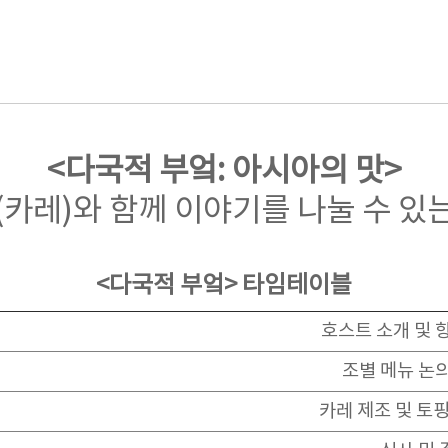
<다국적 부엌: 아시아의 맛>
(카레)와 함께 이야기를 나눌 수 있
<다국적 부엌> 타임테이블
호스트 소개 및 
조별 메뉴 논의
카레 제조 및 토