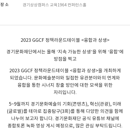
장 소
경기상상캠퍼스 교육1964 컨퍼런스홀
2023 GGCF 정책라운드테이블 <융합과 상생>
경기문화재단에서는 올해 ‘지속 가능한 상생’을 위해 ‘융합’에
방점을 찍고
2023 GGCF 정책라운드테이블 <융합과 상생>을 개최하게
되었습니다. 문화예술분야와 밀접한 유관분야와의 연계와
융합을 통한 시너지 창출 방안에 대한 모색을 위한
자리입니다.
5~9월까지 경기문화예술의 기회(콘텐츠), 혁신(관광), 미래
(글로벌)를 테마로 집중탐구(3회)를 통해 다양한 의견을 함께
나누어 보고자 합니다. 경기문화재단 공식 유튜브 채널에
종합토론 녹화 영상 게시 예정으로, 많은 관심 부탁드립니다.