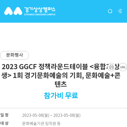
프로그램
문화행사
2023 GGCF 정책라운드테이블 <융합과 상
생> 1회 경기문화예술의 기회, 문화예술+콘
텐츠
참가비 무료
일 정
2023-05-08(월) ~ 2023-05-08(월)
대 상
문화예술기관 임직원 등