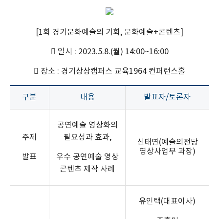
[1회 경기문화예술의 기회, 문화예술+콘텐츠]
 일시 : 2023.5.8.(월) 14:00~16:00
 장소 : 경기상상캠퍼스 교육1964 컨퍼런스홀
구분
내용
발표자/토론자
공연예술 영상화의
주제
필요성과 효과,
신태연(예술의전당
영상사업부 과장)
발표
우수 공연예술 영상
콘텐츠 제작 사례
유인택(대표이사)