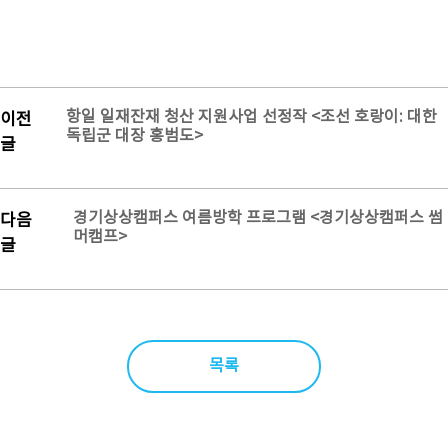
항일 일재잔재 청산 지원사업 선정작 <조선 호랑이: 대한
이전
독립군 대장 홍범도>
글
경기상상캠퍼스 여름방학 프로그램 <경기상상캠퍼스 썸
다음
머캠프>
글
목록