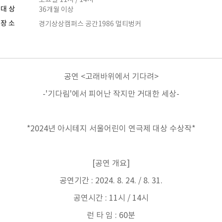
대 상
36개월 이상
장 소
경기상상캠퍼스 공간1986 멀티벙커
공연 <고래바위에서 기다려>
-'기다림'에서 피어난 작지만 거대한 세상-
*2024년 아시테지 서울어린이 연극제 대상 수상작*
[공연 개요]
공연기간 : 2024. 8. 24. / 8. 31.
공연시간 : 11시 / 14시
런 타 임 : 60분