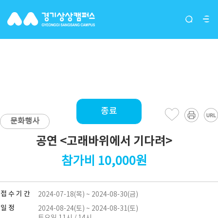
프로그램
종료
문화행사
공연 <고래바위에서 기다려>
참가비 10,000원
접 수 기 간
2024-07-18(목) ~ 2024-08-30(금)
일 정
2024-08-24(토) ~ 2024-08-31(토)
토요일 11시 / 14시