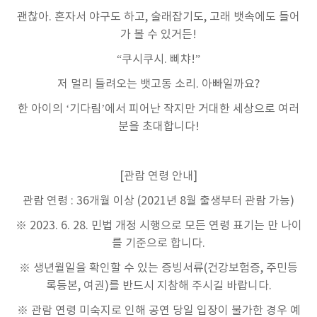
괜찮아. 혼자서 야구도 하고, 술래잡기도, 고래 뱃속에도 들어
가 볼 수 있거든!
“쿠시쿠시. 삐챠!”
저 멀리 들려오는 뱃고동 소리. 아빠일까요?
한 아이의 ‘기다림’에서 피어난 작지만 거대한 세상으로 여러
분을 초대합니다!
[관람 연령 안내]
관람 연령 : 36개월 이상 (2021년 8월 출생부터 관람 가능)
※ 2023. 6. 28. 민법 개정 시행으로 모든 연령 표기는 만 나이
를 기준으로 합니다.
※ 생년월일을 확인할 수 있는 증빙서류(건강보험증, 주민등
록등본, 여권)를 반드시 지참해 주시길 바랍니다.
※ 관람 연령 미숙지로 인해 공연 당일 입장이 불가한 경우 예