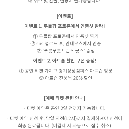
매 취소 및 환불, 변경이 불가능합니다.
[이벤트]
이벤트 1. 두들팝 포토존에서 인증샷 찰칵!
① 두들팝 포토존에서 인증샷 찍기
② sns 업로드 후, 안내부스에서 인증
③ '푸룻푸룻프렌즈 굿즈' 증정
이벤트 2. 아트숍 할인 쿠폰 증정!
① 공연 티켓 가지고 경기상상캠퍼스 아트숍 방문
② 아트숍 전품목 20% 할인
[예매 티켓 관련 안내]
- 티켓 예약은 공연 2일 전까지 가능합니다.
- 티켓 예약 신청 후, 당일 자정(12시)까지 결제하셔야 신청이
최종 완료됩니다. (미결제 시 자동으로 접수 취소)