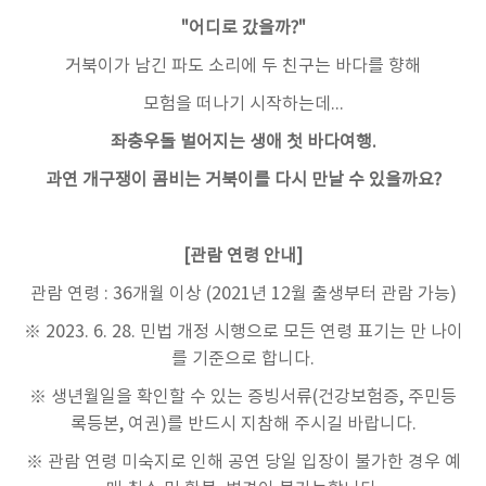
"어디로 갔을까?"
거북이가 남긴 파도 소리에 두 친구는 바다를 향해
모험을 떠나기 시작하는데...
좌충우돌 벌어지는 생애 첫 바다여행.
과연 개구쟁이 콤비는 거북이를 다시 만날 수 있을까요?
[관람 연령 안내]
관람 연령 : 36개월 이상 (2021년 12월 출생부터 관람 가능)
※ 2023. 6. 28. 민법 개정 시행으로 모든 연령 표기는 만 나이
를 기준으로 합니다.
※ 생년월일을 확인할 수 있는 증빙서류(건강보험증, 주민등
록등본, 여권)를 반드시 지참해 주시길 바랍니다.
※ 관람 연령 미숙지로 인해 공연 당일 입장이 불가한 경우 예