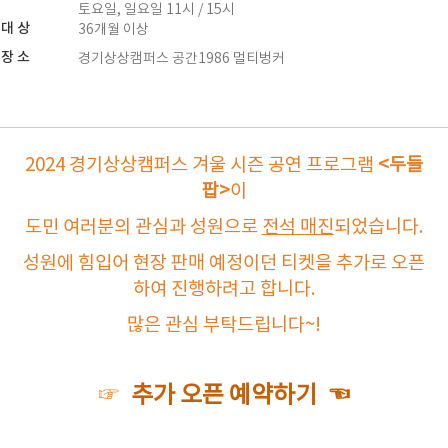
토요일, 일요일 11시 / 15시
대 상
36개월 이상
장 소
경기상상캠퍼스 공간1986 멀티벙커
2024 경기상상캠퍼스 겨울 시즌 공연 프로그램
<두들
팝>
이
도민 여러분의 관심과 성원으로
전석 매진
되었습니다.
성원에 힘입어 현장 판매 예정이던 티켓을 추가로 오픈
하여 진행하려고 합니다.
많은 관심 부탁드립니다~!
☞
추가 오픈 예약하기
☜