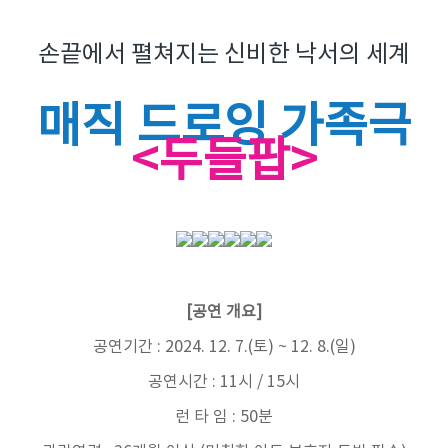
손끝에서 펼쳐지는 신비한 낙서의 세계
매직 드로잉 가족극
<두들팝>
[공연 개요]
공연기간 :
2024. 12. 7.(
토
) ~ 12. 8.(
일
)
공연시간 : 11시 / 15시
런 타 임 : 50분