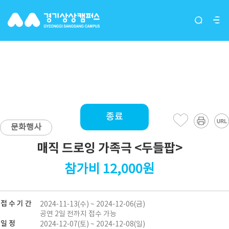
프로그램
종료
문화행사
매직 드로잉 가족극 <두들팝>
참가비 12,000원
접 수 기 간
2024-11-13(수) ~ 2024-12-06(금)
공연 2일 전까지 접수 가능
일 정
2024-12-07(토) ~ 2024-12-08(일)