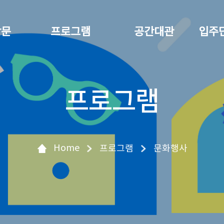
방문
프로그램
공간대관
입주
프로그램
Home
프로그램
문화행사