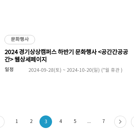
문화행사
2024 경기상상캠퍼스 하반기 문화행사 <공간간공공
간> 웹상세페이지
일정
2024-09-28(토) ~ 2024-10-20(일) (*월 휴관 )
1
2
4
5
...
7
3