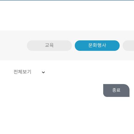
교육
문화행사
전체보기
종료