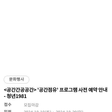
문화행사
<공간간공공간> '공간점유' 프로그램 사전 예약 안내
- 청년1981
접수
모집마감