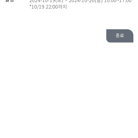
일정
2024-10-19(토) ~ 2024-10-20(일) 10:00~17:00
*10/19 22:00까지
종료