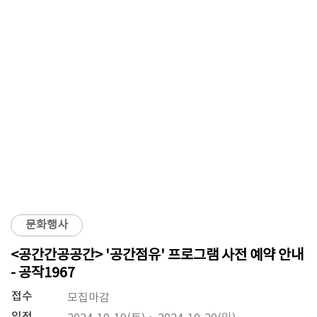
문화행사
<공간간공공간> '공간점유' 프로그램 사전 예약 안내
- 공작1967
접수
모집마감