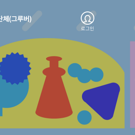
단체(그루버)
로그인