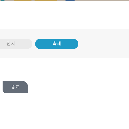
전시
축제
종료