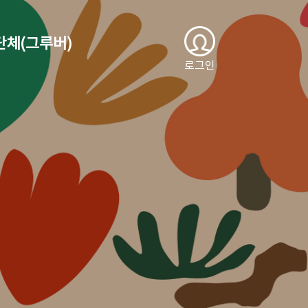
단체(그루버)
로그인