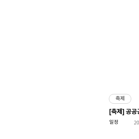
축제
[축제] 공
일정
20