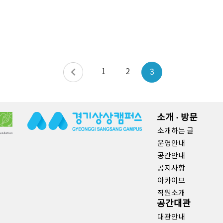
1
2
3
소개 · 방문
소개하는 글
운영안내
공간안내
공지사항
아카이브
직원소개
공간대관
대관안내