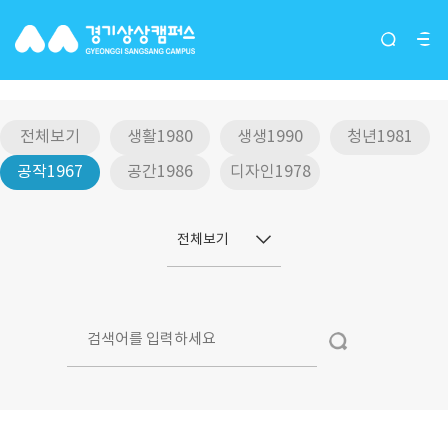
입주단체(그루버)
전체보기
생활1980
생생1990
청년1981
공작1967
공간1986
디자인1978