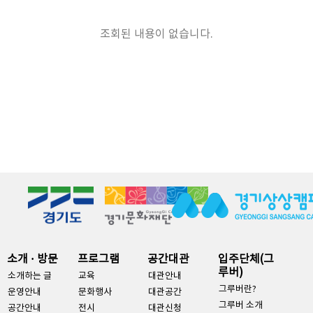
조회된 내용이 없습니다.
소개 · 방문
프로그램
공간대관
입주단체(그
루버)
소개하는 글
교육
대관안내
그루버란?
운영안내
문화행사
대관공간
그루버 소개
공간안내
전시
대관신청