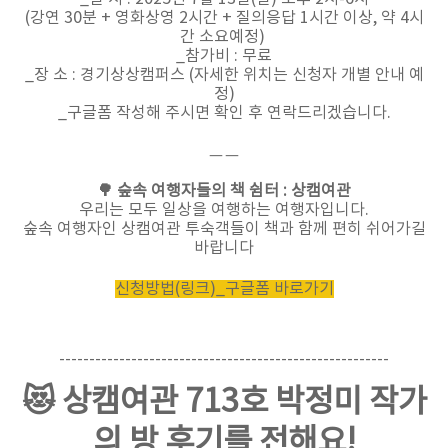
(강연 30분 + 영화상영 2시간 + 질의응답 1시간 이상, 약 4시
간 소요예정)
_참가비 : 무료
_장 소 : 경기상상캠퍼스 (자세한 위치는 신청자 개별 안내 예
정)
_구글폼 작성해 주시면 확인 후 연락드리겠습니다.
ㅡㅡ
🌳 숲속 여행자들의 책 쉼터 : 상캠여관
우리는 모두 일상을 여행하는 여행자입니다.
숲속 여행자인 상캠여관 투숙객들이 책과 함께 편히 쉬어가길
바랍니다
신청방법(링크)_구글폼 바로가기
-------------------------------------------------------
😻 상캠여관 713호 박정미 작가
의 방 후기를 전해요!