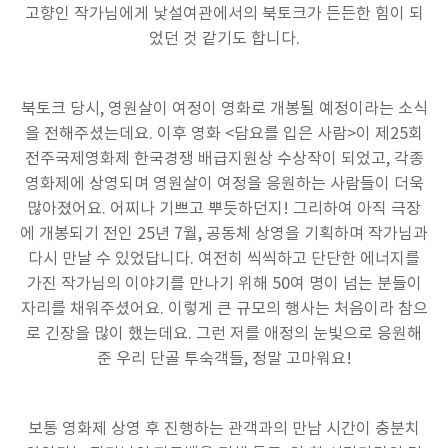
고향인 작가님에게 낯설여관에서의 북토크가 든든한 힘이 되
었던 것 같기도 합니다.
북토크 당시, 영원살이 여정이 영화로 개봉될 예정이라는 소식
을 전해주셨는데요. 이후 영화 <담요를 입은 사람>이 제25회
전주국제영화제 한국경쟁 배급지원상 수상작이 되었고, 각종
영화제에 상영되며 영원살이 여정을 응원하는 사람들이 더욱
많아졌어요. 어찌나 기쁘고 뿌듯하던지! 그리하여 아직 극장
에 개봉되기 전인 25년 7월, 공동체 상영을 기획하며 작가님과
다시 만날 수 있었답니다. 여전히 씩씩하고 단단한 에너지를
가진 작가님의 이야기를 만나기 위해 50여 명이 넘는 분들이
자리를 채워주셨어요. 이렇게 큰 규모의 행사는 처음이라 참으
로 긴장을 많이 했는데요. 그런 저를 애정의 눈빛으로 응원해
준 우리 단골 투숙객들, 정말 고마워요!
보통 영화제 상영 후 진행하는 관객과의 만남 시간이 충분치