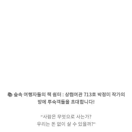
📚 숲속 여행자들의 책 쉼터 : 상캠여관 713호 박정미 작가의
방에 투숙객들을 초대합니다!
“사람은 무엇으로 사는가?
우리는 돈 없이 살 수 있을까?”