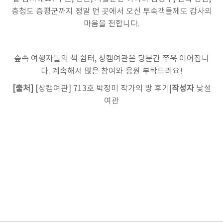
충청도 증평군까지 정말 먼 곳에서 오신 투숙객들께도 감사의
마음을 전합니다.
숲속 여행자들의 책 쉼터, 상캠여관은 당분간 쭈욱 이어집니
다. 계속해서 많은 참여와 응원 부탁드려요!
[출처]
[상캠여관] 713호 박정미 작가의 방 후기
|
작성자
낯설
여관