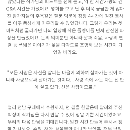
않았다는 작가님의 피드백을 전해 듣고, 약 한 시간가량의 긴
Q&A 시간을 가졌어요. 영화를 보고 난 후 더욱 궁금한 게 많아
진 참가자들의 주옥같은 질문 덕분에 장장 4시간에 걸친 행사
를 아주 풍성하게 마무리할 수 있었답니다. 그렇게 우리는 쳇
바퀴처럼 굴러가던 나의 일상에 작은 돌멩이를 던져 잔잔한 파
장을 만들었어요. 돈의 의미뿐만 아니라 삶과 죽음, 사랑의 연
결 등 폭넓은 이야기가 삶을 다각도로 조명해 보는 시간이 되
었길 바라요.
"모든 사람은 자신을 살피는 마음에 의하여 살아가는 것이 아
니라 사랑으로써 살아가는 것이다... 사랑 속에 사는 자는 신 안
에 살고 있다. 신은 사랑이므로."
멀리 전남 구례에서 수원까지, 먼 길을 한달음에 달려와 주신
박정미 작가님을 다시 만날 수 있어 정말 기쁜 시간이었어요.
우리의 다음 만남을 기대합니다. 알찬 시간 만들어 주셔서 정
말 감사해요! 수원, 천안, 서울뿐만 아니라 남양주, 전북 남원,