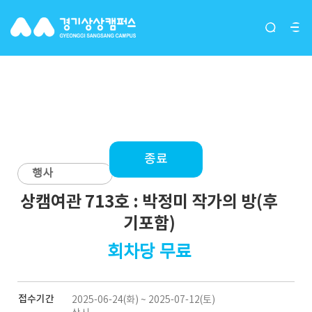
입주단체(그루버)
종료
행사
상캠여관 713호 : 박정미 작가의 방(후
기포함)
회차당 무료
접수기간
2025-06-24(화) ~ 2025-07-12(토)