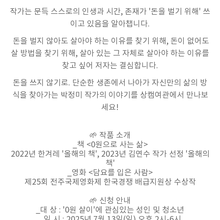
작가는 문득 스스로의 인생과 시간, 존재가 '돈을 벌기 위해' 쓰
이고 있음을 알아챕니다.
돈을 벌지 않아도 살아야 하는 이유를 찾기 위해, 돈이 없어도
살 방법을 찾기 위해, 살아 있는 그 자체로 살아야 하는 이유를
찾고 싶어 저자는 결심합니다.
돈을 쓰지 않기로. 단순한 생존에서 나아가 자신만의 삶의 방
식을 찾아가는 박정미 작가의 이야기를 상캠여관에서 만나보
세요!
🌱 작품 소개
_책 <0원으로 사는 삶>
2022년 한겨레 '올해의 책', 2023년 김연수 작가 선정 '올해의
책'
_영화 <담요를 입은 사람>
제25회 전주국제영화제 한국경쟁 배급지원상 수상작
🌱 신청 안내
_대 상 : '0원 살이'에 관심있는 성인 및 청소년
_일 시 : 2025년 7월 13일(일) 오후 2시-6시